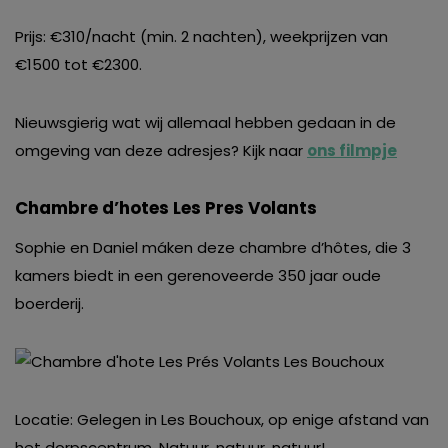
Prijs: €310/nacht (min. 2 nachten), weekprijzen van
€1500 tot €2300.
Nieuwsgierig wat wij allemaal hebben gedaan in de
omgeving van deze adresjes? Kijk naar
ons filmpje
Chambre d’hotes Les Pres Volants
Sophie en Daniel máken deze chambre d’hôtes, die 3
kamers biedt in een gerenoveerde 350 jaar oude
boerderij.
Locatie: Gelegen in Les Bouchoux, op enige afstand van
het dorpscentrum. Natuur, natuur, natuur!