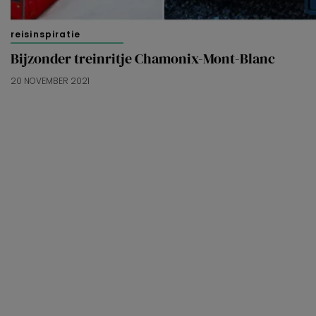
reisinspiratie
Bijzonder treinritje Chamonix-Mont-Blanc
20 NOVEMBER 2021