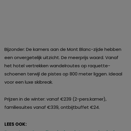
Bijzonder: De kamers aan de Mont Blanc-zijde hebben
een onvergetelijk uitzicht. De meerprijs waard. Vanaf
het hotel vertrekken wandelroutes op raquette-
schoenen terwijl de pistes op 800 meter liggen. Ideaal
voor een luxe skibreak.
Prijzen in de winter: vanaf €239 (2-pers.kamer),
familiesuites vanaf €339, ontbijtbuffet €24.
LEES OOK: