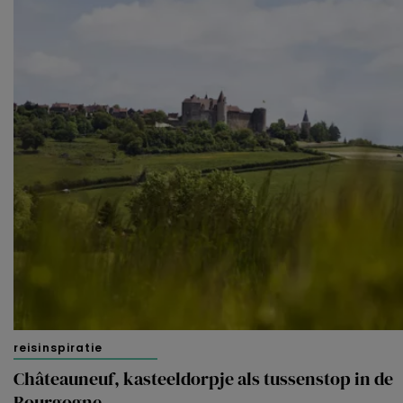
reisinspiratie
Châteauneuf, kasteeldorpje als tussenstop in de
Bourgogne