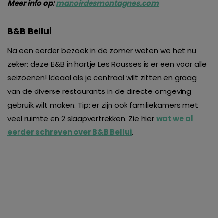
Meer info op:
manoirdesmontagnes.com
B&B Bellui
Na een eerder bezoek in de zomer weten we het nu
zeker: deze B&B in hartje Les Rousses is er een voor alle
seizoenen! Ideaal als je centraal wilt zitten en graag
van de diverse restaurants in de directe omgeving
gebruik wilt maken. Tip: er zijn ook familiekamers met
veel ruimte en 2 slaapvertrekken. Zie hier
wat we al
eerder schreven over B&B Bellui
.