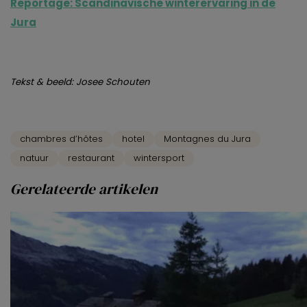
Reportage: Scandinavische winterervaring in de
Jura
Tekst & beeld: Josee Schouten
chambres d’hôtes
hotel
Montagnes du Jura
natuur
restaurant
wintersport
Gerelateerde artikelen