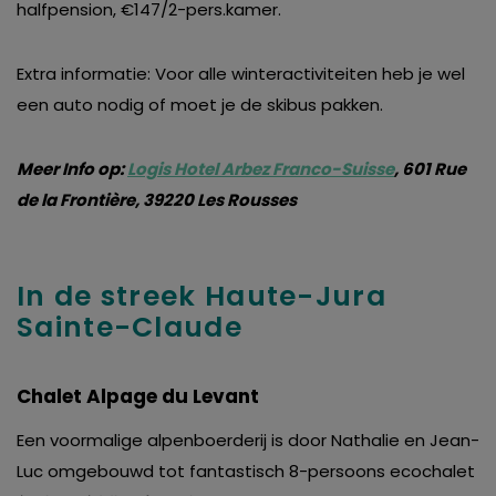
halfpension, €147/2-pers.kamer.
Extra informatie: Voor alle winteractiviteiten heb je wel
een auto nodig of moet je de skibus pakken.
Meer Info op:
Logis Hotel Arbez Franco-Suisse
, 601 Rue
de la Frontière, 39220 Les Rousses
In de streek Haute-Jura
Sainte-Claude
Chalet Alpage du Levant
Een voormalige alpenboerderij is door Nathalie en Jean-
Luc omgebouwd tot fantastisch 8-persoons ecochalet