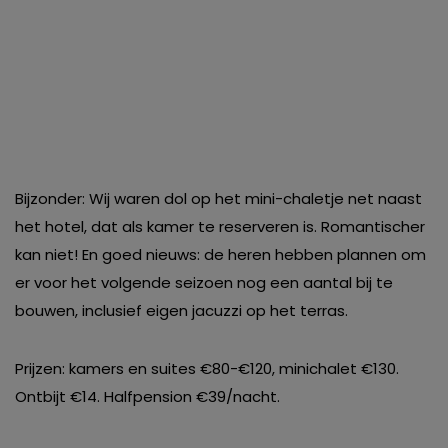
Bijzonder: Wij waren dol op het mini-chaletje net naast
het hotel, dat als kamer te reserveren is. Romantischer
kan niet! En goed nieuws: de heren hebben plannen om
er voor het volgende seizoen nog een aantal bij te
bouwen, inclusief eigen jacuzzi op het terras.
Prijzen: kamers en suites €80-€120, minichalet €130.
Ontbijt €14. Halfpension €39/nacht.