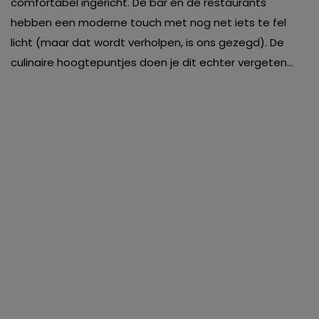
comfortabel ingericht. De bar en de restaurants
hebben een moderne touch met nog net iets te fel
licht (maar dat wordt verholpen, is ons gezegd). De
culinaire hoogtepuntjes doen je dit echter vergeten…