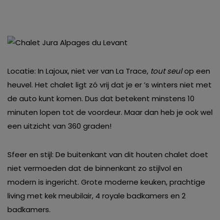
Locatie: In Lajoux, niet ver van La Trace,
tout seul
op een
heuvel. Het chalet ligt zó vrij dat je er ’s winters niet met
de auto kunt komen. Dus dat betekent minstens 10
minuten lopen tot de voordeur. Maar dan heb je ook wel
een uitzicht van 360 graden!
Sfeer en stijl: De buitenkant van dit houten chalet doet
niet vermoeden dat de binnenkant zo stijlvol en
modern is ingericht. Grote moderne keuken, prachtige
living met kek meubilair, 4 royale badkamers en 2
badkamers.