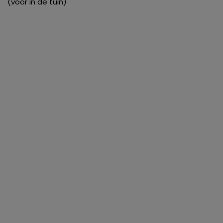
(voor in de tuin)