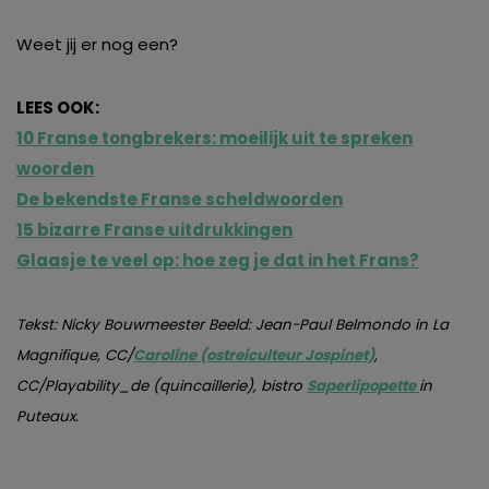
Weet jij er nog een?
LEES OOK:
10 Franse tongbrekers: moeilijk uit te spreken
woorden
De bekendste Franse scheldwoorden
15 bizarre Franse uitdrukkingen
Glaasje te veel op: hoe zeg je dat in het Frans?
Tekst: Nicky Bouwmeester Beeld: Jean-Paul Belmondo in La
Magnifique, CC/
Caroline (ostreiculteur Jospinet)
,
CC/Playability_de (quincaillerie), bistro
Saperlipopette
in
Puteaux.