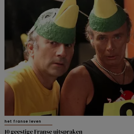
het franse leven
10 geestige Franse uitspraken