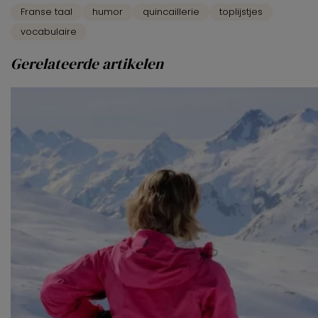
Franse taal
humor
quincaillerie
toplijstjes
vocabulaire
Gerelateerde artikelen