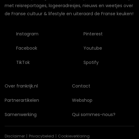
met reisreportages, logeeradresjes, nieuws en weetjes over
de Franse cultuur & lifestyle en uiteraard de Franse keuken!
Instagram
Pinterest
Facebook
Youtube
TikTok
Spotify
Over frankrijk.nl
Contact
Partnerartikelen
Webshop
Samenwerking
Qui sommes-nous?
Disclaimer
Privacybeleid
Cookieverklaring