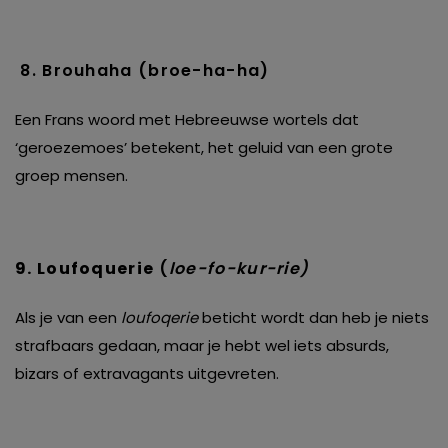
8. Brouhaha (broe-ha-ha)
Een Frans woord met Hebreeuwse wortels dat
‘geroezemoes’ betekent, het geluid van een grote
groep mensen.
9.
Loufoquerie
(
loe-fo-kur-rie)
Als je van een
loufoqerie
beticht wordt dan heb je niets
strafbaars gedaan, maar je hebt wel iets absurds,
bizars of extravagants uitgevreten.