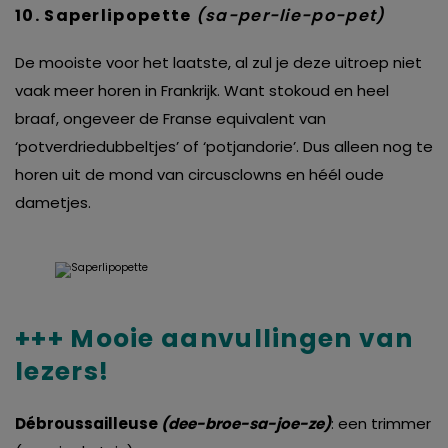
10. Saperlipopette
(sa-per-lie-po-pet)
De mooiste voor het laatste, al zul je deze uitroep niet
vaak meer horen in Frankrijk. Want stokoud en heel
braaf, ongeveer de Franse equivalent van
‘potverdriedubbeltjes’ of ‘potjandorie’. Dus alleen nog te
horen uit de mond van circusclowns en héél oude
dametjes.
+++ Mooie aanvullingen van
lezers!
Débroussailleuse
(dee-broe-sa-joe-ze)
: een trimmer