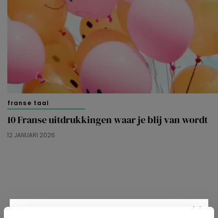
franse taal
10 Franse uitdrukkingen waar je blij van wordt
12 JANUARI 2026