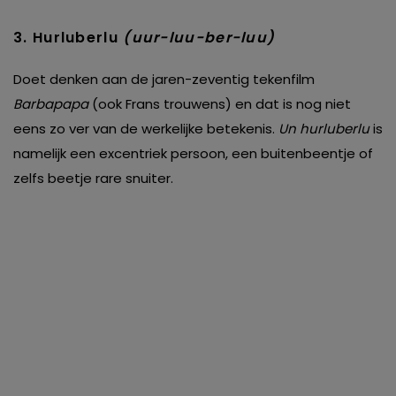
3. Hurluberlu
(uur-luu-ber-luu)
Doet denken aan de jaren-zeventig tekenfilm
Barbapapa
(ook Frans trouwens) en dat is nog niet
eens zo ver van de werkelijke betekenis.
Un hurluberlu
is
namelijk een excentriek persoon, een buitenbeentje of
zelfs beetje rare snuiter.