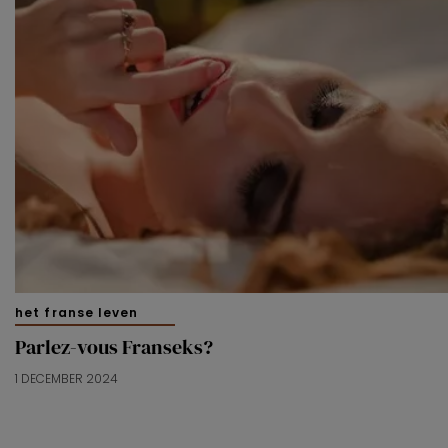
het franse leven
Parlez-vous Franseks?
1 DECEMBER 2024