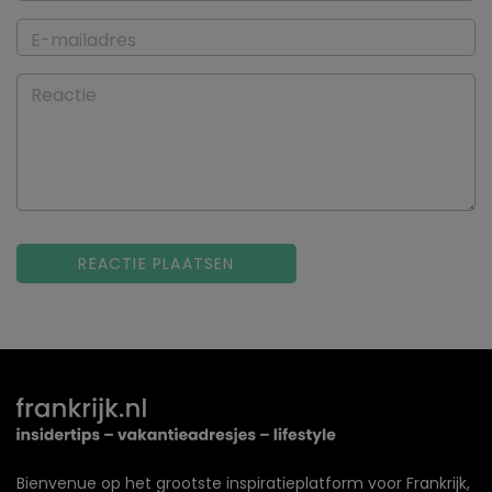
E-mailadres
Reactie
Bienvenue op het grootste inspiratieplatform voor Frankrijk,