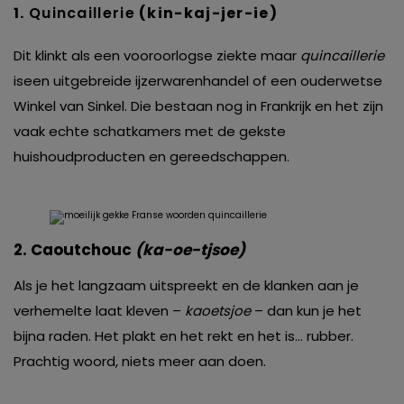
1.
Quincaillerie
(kin-kaj-jer-ie)
Dit klinkt als een vooroorlogse ziekte maar
quincaillerie
iseen uitgebreide ijzerwarenhandel of een ouderwetse
Winkel van Sinkel. Die bestaan nog in Frankrijk en het
zijn
vaak echte schatkamers met de gekste
huishoudproducten en gereedschappen.
2. Caoutchouc
(ka-oe-tjsoe)
Als je het langzaam uitspreekt en de klanken aan je
verhemelte laat kleven –
kaoetsjoe
– dan kun je het
bijna raden. Het plakt en het rekt en het is… rubber.
Prachtig woord, niets meer aan doen.