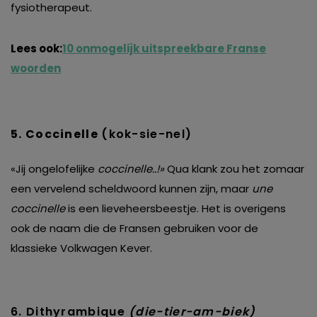
fysiotherapeut.
Lees ook:
10 onmogelijk uitspreekbare Franse
woorden
5. Coccinelle
(kok-sie-nel)
«Jij ongelofelijke
coccinelle..!»
Qua klank zou het zomaar
een vervelend scheldwoord kunnen zijn, maar
une
coccinelle
is een lieveheersbeestje. Het is overigens
ook de naam die de Fransen gebruiken voor de
klassieke Volkwagen Kever.
6. Dithyrambique
(die-tier-am-biek)