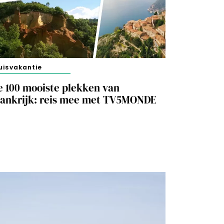
uisvakantie
e 100 mooiste plekken van
rankrijk: reis mee met TV5MONDE