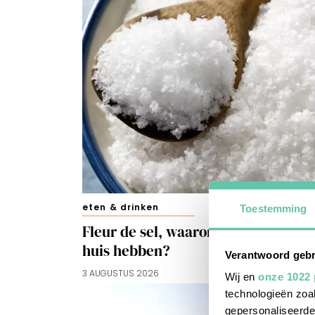
eten & drinken
Toestemming
Fleur de sel, waarom wil je dat in
huis hebben?
Verantwoord gebr
3 AUGUSTUS 2026
Wij en
onze 1022 
technologieën zoal
gepersonaliseerde 