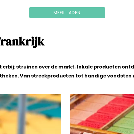
MEER LADEN
rankrijk
t erbij: struinen over de markt, lokale producten ont
heken. Van streekproducten tot handige vondsten voo