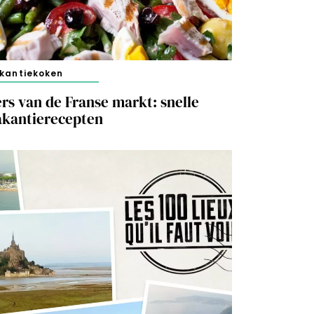
kantiekoken
rs van de Franse markt: snelle
akantierecepten