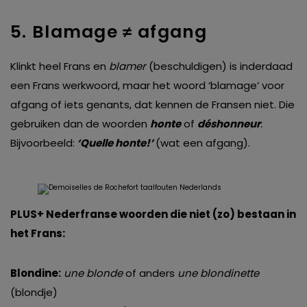
5. Blamage
afgang
≠
Klinkt heel Frans en
blamer
(beschuldigen) is inderdaad
een Frans werkwoord, maar het woord ‘blamage’ voor
afgang of iets genants, dat kennen de Fransen niet. Die
gebruiken dan de woorden
honte
of
déshonneur
.
Bijvoorbeeld:
‘Quelle honte!’
(wat een afgang).
PLUS+
Nederfranse woorden die niet (zo) bestaan in
het Frans:
Blondine:
une blonde
of anders
une blondinette
(blondje)