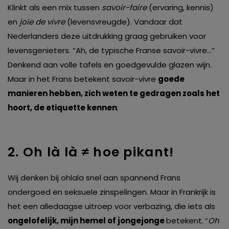
Klinkt als een mix tussen
savoir-faire
(ervaring, kennis)
en
joie de vivre
(levensvreugde). Vandaar dat
Nederlanders deze uitdrukking graag gebruiken voor
levensgenieters. “Ah, de typische Franse savoir-vivre…”
Denkend aan volle tafels en goedgevulde glazen wijn.
Maar in het Frans betekent savoir-vivre
goede
manieren hebben, zich weten te gedragen zoals het
hoort, de etiquette kennen
.
2. Oh là là ≠ hoe pikant!
Wij denken bij ohlala snel aan spannend Frans
ondergoed en seksuele zinspelingen. Maar in Frankrijk is
het een alledaagse uitroep voor verbazing, die iets als
ongelofelijk, mijn hemel of jongejonge
betekent.
“
Oh