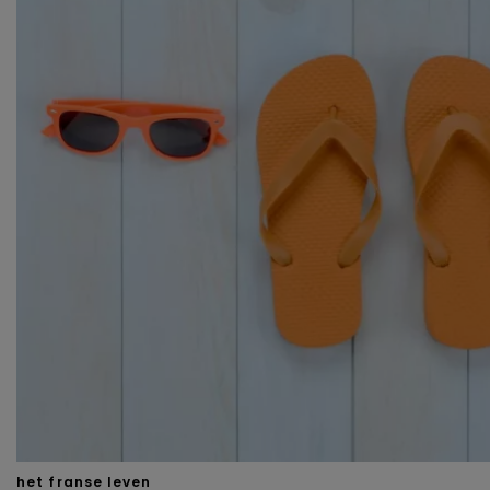
het franse leven