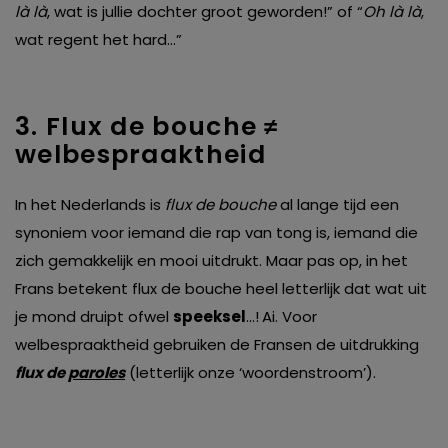
là là
, wat is jullie dochter groot geworden!” of “
Oh là là
,
wat regent het hard…”
3. Flux de bouche
≠
welbespraaktheid
In het Nederlands is
flux de bouche
al lange tijd een
synoniem voor iemand die rap van tong is, iemand die
zich gemakkelijk en mooi uitdrukt. Maar pas op, in het
Frans betekent flux de bouche heel letterlijk dat wat uit
je mond druipt ofwel
speeksel
…!
Ai. Voor
welbespraaktheid gebruiken de Fransen de uitdrukking
flux de
paroles
(letterlijk onze ‘woordenstroom’).