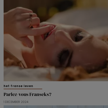
het franse leven
Parlez-vous Franseks?
1 DECEMBER 2024