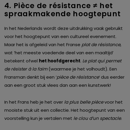
4. Pièce de résistance ≠ het
spraakmakende hoogtepunt
In het Nederlands wordt deze uitdrukking vaak gebruikt
voor het hoogtepunt van een cultureel evenement.
Maar het is afgeleid van het Franse
plat de résistance
,
wat ‘het meeste voedende deel van een maaltijd’
betekent ofwel
het hoofdgerecht
.
Le plat qui permet
de résister à la faim
(waarmee je het volhoudt). Een
Fransman denkt bij een ‘
pièce de résistance
‘ dus eerder
aan een groot stuk vlees dan aan een kunstwerk!
In het Frans heb je het over
la plus belle pièce
voor het
mooiste stuk uit een collectie. Het hoogtepunt van een
voorstelling kun je vertalen met
le clou d’un spectacle
.