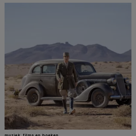
muziek, films en boeken