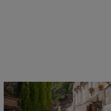
doorgaan’ dan ga je akkoord met het gebruik van alle
cookies zoals omschreven in onze
Cookieverklaring
.
Merci!