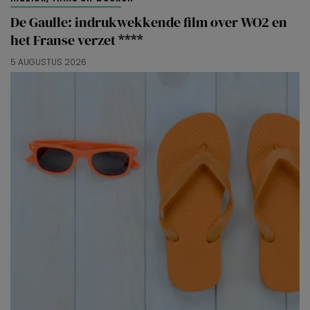
De Gaulle: indrukwekkende film over WO2 en
het Franse verzet ****
5 AUGUSTUS 2026